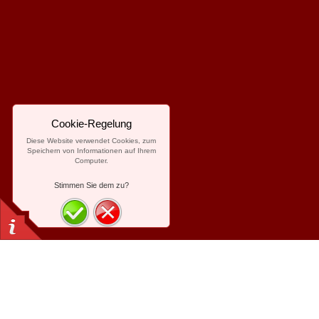
Cookie-Regelung
Diese Website verwendet Cookies, zum
Speichern von Informationen auf Ihrem
Computer.
Stimmen Sie dem zu?