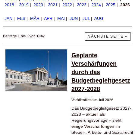
2018
|
2019
|
2020
|
2021
|
2022
|
2023
|
2024
|
2025
|
2026
JAN
|
FEB
|
MÄR
|
APR
|
MAI
|
JUN
|
JUL
|
AUG
Beiträge
1
bis
3
von
1847
NÄCHSTE SEITE »
Geplante
Verschärfungen
durch das
Budgetbegleitgesetz
2027-2028
Veröffentlicht im Juli 2026
Das Budgetbegleitgesetz 2027-
2028 – aktuell als
Regierungsvorlage – sieht
einige Verschärfungen im
Steuer-, Arbeits- und Sozialrecht