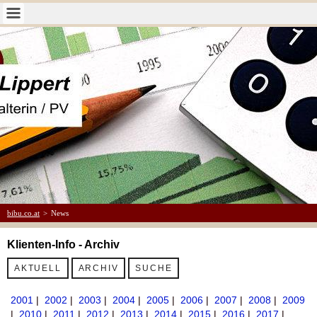
bibu.co.at
>
News
Klienten-Info - Archiv
AKTUELL
ARCHIV
SUCHE
2001
|
2002
|
2003
|
2004
|
2005
|
2006
|
2007
|
2008
|
2009
|
2010
|
2011
|
2012
|
2013
|
2014
|
2015
|
2016
|
2017
|