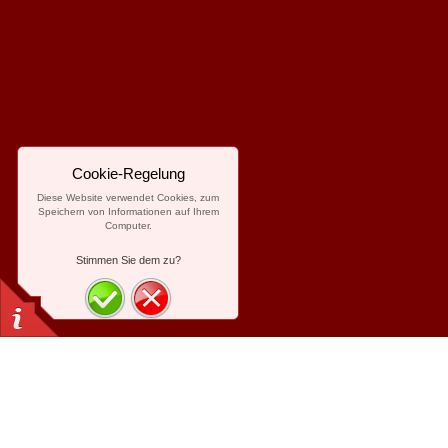
Cookie-Regelung
Diese Website verwendet Cookies, zum
Speichern von Informationen auf Ihrem
Computer.
Stimmen Sie dem zu?