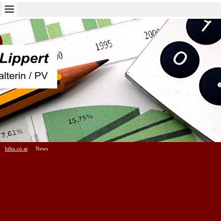
bibu.co.at
News