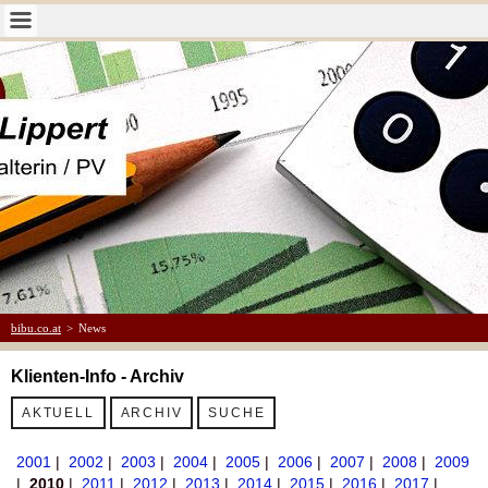
bibu.co.at
>
News
Klienten-Info - Archiv
AKTUELL
ARCHIV
SUCHE
2001
|
2002
|
2003
|
2004
|
2005
|
2006
|
2007
|
2008
|
2009
|
2010
|
2011
|
2012
|
2013
|
2014
|
2015
|
2016
|
2017
|