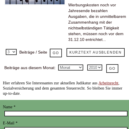
Werbungskosten noch vor
Jahresende bezahlen
Ausgaben, die in unmittelbarem
Zusammenhang mit der
nichtselbständigen Tätigkeit
stehen, müssen noch vor dem
31.12.10 entrichtet...
Beiträge / Seite
KURZTEXT AUSBLENDEN
Beiträge aus diesem Monat:
Hier
erfahren Sie Interessantes zur aktuellen Judikatur aus
Arbeitsrecht
,
Sozialversicherung und dem gesamten Steuerrecht. So bleiben Sie immer
up-to-date.
Name
*
E-Mail
*