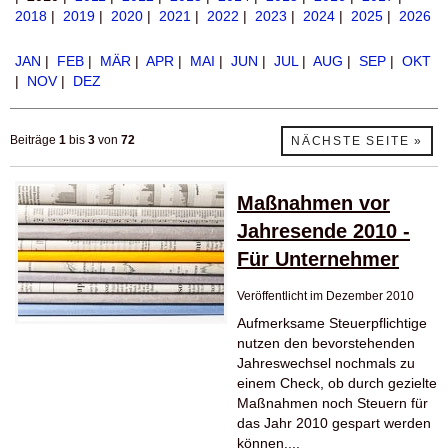
2018
|
2019
|
2020
|
2021
|
2022
|
2023
|
2024
|
2025
|
2026
JAN
|
FEB
|
MÄR
|
APR
|
MAI
|
JUN
|
JUL
|
AUG
|
SEP
|
OKT
|
NOV
|
DEZ
Beiträge
1
bis
3
von
72
NÄCHSTE SEITE »
Maßnahmen vor
Jahresende 2010 -
Für Unternehmer
Veröffentlicht im Dezember 2010
Aufmerksame Steuerpflichtige
nutzen den bevorstehenden
Jahreswechsel nochmals zu
einem Check, ob durch gezielte
Maßnahmen noch Steuern für
das Jahr 2010 gespart werden
können....