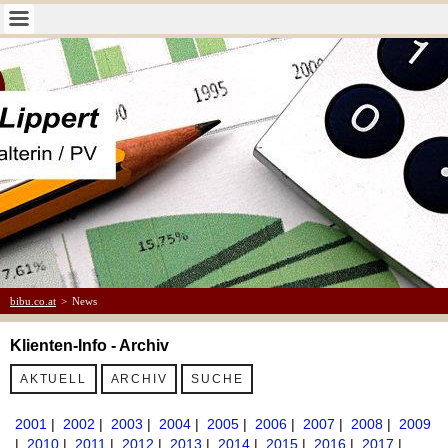
bibu.co.at
>
News
Klienten-Info - Archiv
AKTUELL
ARCHIV
SUCHE
2001
|
2002
|
2003
|
2004
|
2005
|
2006
|
2007
|
2008
|
2009
|
2010
|
2011
|
2012
|
2013
|
2014
|
2015
|
2016
|
2017
|