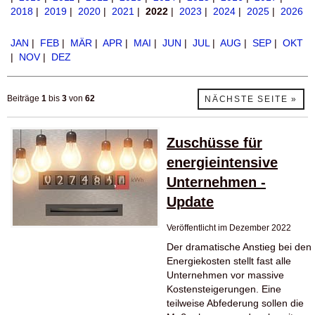
2018
|
2019
|
2020
|
2021
|
2022
|
2023
|
2024
|
2025
|
2026
JAN
|
FEB
|
MÄR
|
APR
|
MAI
|
JUN
|
JUL
|
AUG
|
SEP
|
OKT
|
NOV
|
DEZ
Beiträge
1
bis
3
von
62
NÄCHSTE SEITE »
Zuschüsse für
energieintensive
Unternehmen -
Update
Veröffentlicht im Dezember 2022
Der dramatische Anstieg bei den
Energiekosten stellt fast alle
Unternehmen vor massive
Kostensteigerungen. Eine
teilweise Abfederung sollen die