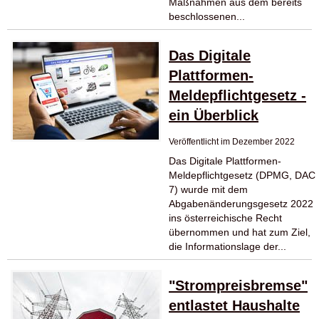
Maßnahmen aus dem bereits
beschlossenen...
Das Digitale
Plattformen-
Meldepflichtgesetz -
ein Überblick
Veröffentlicht im Dezember 2022
Das Digitale Plattformen-
Meldepflichtgesetz (DPMG, DAC
7) wurde mit dem
Abgabenänderungsgesetz 2022
ins österreichische Recht
übernommen und hat zum Ziel,
die Informationslage der...
"Strompreisbremse"
entlastet Haushalte