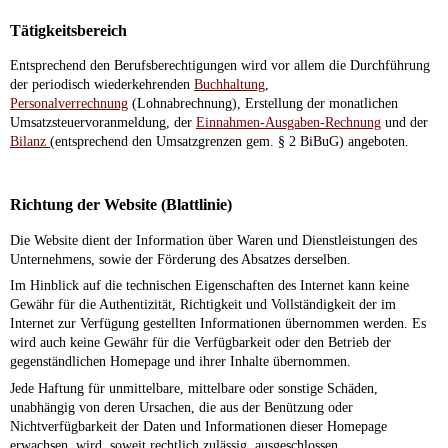
Tätigkeitsbereich
Entsprechend den Berufsberechtigungen wird vor allem die Durchführung
der periodisch wiederkehrenden
Buchhaltung
,
Personalverrechnung
(Lohnabrechnung), Erstellung der monatlichen
Umsatzsteuervoranmeldung, der
Einnahmen-Ausgaben-Rechnung
und der
Bilanz
(entsprechend den Umsatzgrenzen gem. § 2 BiBuG) angeboten.
Richtung der Website (Blattlinie)
Die Website dient der Information über Waren und Dienstleistungen des
Unternehmens, sowie der Förderung des Absatzes derselben.
Im Hinblick auf die technischen Eigenschaften des Internet kann keine
Gewähr für die Authentizität, Richtigkeit und Vollständigkeit der im
Internet zur Verfügung gestellten Informationen übernommen werden. Es
wird auch keine Gewähr für die Verfügbarkeit oder den Betrieb der
gegenständlichen Homepage und ihrer Inhalte übernommen.
Jede Haftung für unmittelbare, mittelbare oder sonstige Schäden,
unabhängig von deren Ursachen, die aus der Benützung oder
Nichtverfügbarkeit der Daten und Informationen dieser Homepage
erwachsen, wird, soweit rechtlich zulässig, ausgeschlossen.