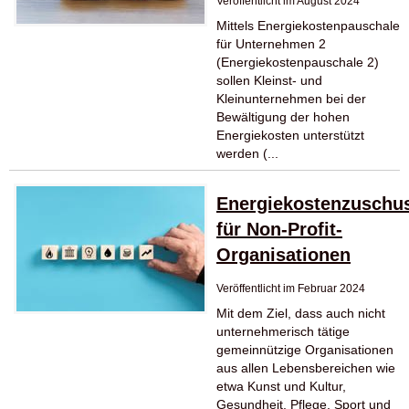
Veröffentlicht im August 2024
Mittels Energiekostenpauschale
für Unternehmen 2
(Energiekostenpauschale 2)
sollen Kleinst- und
Kleinunternehmen bei der
Bewältigung der hohen
Energiekosten unterstützt
werden (...
Energiekostenzuschu
für Non-Profit-
Organisationen
Veröffentlicht im Februar 2024
Mit dem Ziel, dass auch nicht
unternehmerisch tätige
gemeinnützige Organisationen
aus allen Lebensbereichen wie
etwa Kunst und Kultur,
Gesundheit, Pflege, Sport und