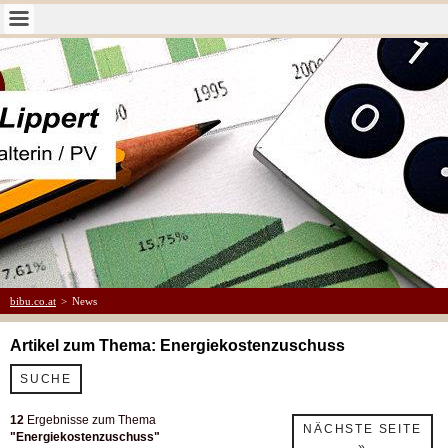
bibu.co.at
>
News
Artikel zum Thema: Energiekostenzuschuss
SUCHE
12
Ergebnisse zum Thema
NÄCHSTE SEITE
"Energiekostenzuschuss"
»