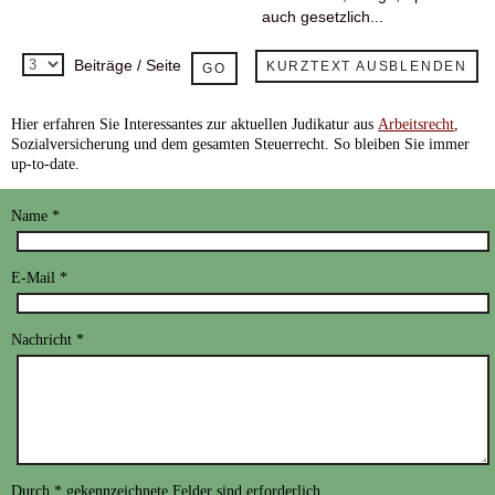
auch gesetzlich...
Beiträge / Seite
KURZTEXT AUSBLENDEN
Hier
erfahren Sie Interessantes zur aktuellen Judikatur aus
Arbeitsrecht
,
Sozialversicherung und dem gesamten Steuerrecht. So bleiben Sie immer
up-to-date.
Name
*
E-Mail
*
Nachricht
*
Durch
*
gekennzeichnete Felder sind erforderlich.