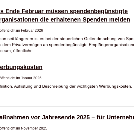
is Ende Februar müssen spendenbegünstigte
rganisationen die erhaltenen Spenden melden
öffentlicht im Februar 2026
hon seit längerem ist es bei der steuerlichen Geltendmachung von Sp
s dem Privatvermögen an spendenbegünstigte Empfängerorganisatione
seum, öffentliche...
erbungskosten
öffentlicht im Januar 2026
finition, Auflistung und Beschreibung der wichtigsten Werbungskosten.
aßnahmen vor Jahresende 2025 – für Unterne
öffentlicht im November 2025