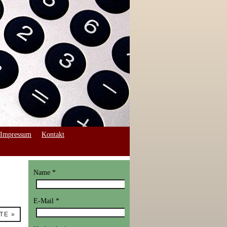
Impressum
Kontakt
Name
*
E-Mail
*
TE »