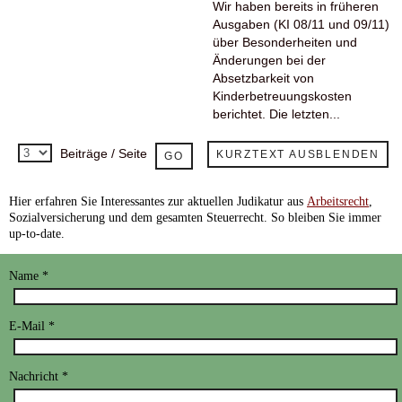
Wir haben bereits in früheren
Ausgaben (KI 08/11 und 09/11)
über Besonderheiten und
Änderungen bei der
Absetzbarkeit von
Kinderbetreuungskosten
berichtet. Die letzten...
Beiträge / Seite
KURZTEXT AUSBLENDEN
Hier
erfahren Sie Interessantes zur aktuellen Judikatur aus
Arbeitsrecht
,
Sozialversicherung und dem gesamten Steuerrecht. So bleiben Sie immer
up-to-date.
Name
*
E-Mail
*
Nachricht
*