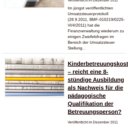
Veröffentlicht im Dezember 2011
Im jüngst veröffentlichten
Umsatzsteuerprotokoll
(28.9.2011, BMF-010219/0225-
VI/4/2011) hat die
Finanzverwaltung wiederum zu
einigen Zweifelsfragen im
Bereich der Umsatzsteuer
Stellung...
Kinderbetreuungskos
– reicht eine 8-
stündige Ausbildung
als Nachweis für die
pädagogische
Qualifikation der
Betreuungsperson?
Veröffentlicht im Dezember 2011