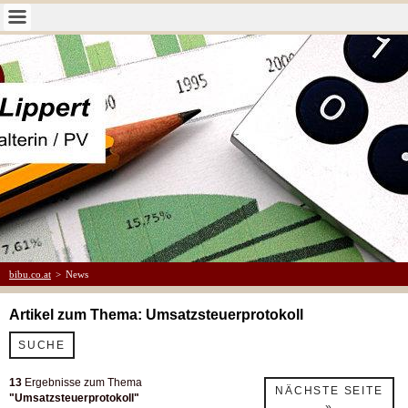
bibu.co.at
>
News
Artikel zum Thema: Umsatzsteuerprotokoll
SUCHE
13
Ergebnisse zum Thema
NÄCHSTE SEITE
"Umsatzsteuerprotokoll"
»