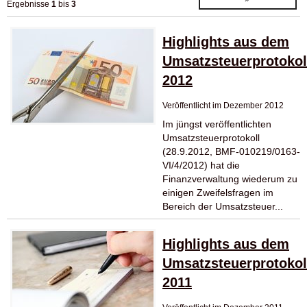
Ergebnisse
1
bis
3
Highlights aus dem
Umsatzsteuerprotokol
2012
Veröffentlicht im Dezember 2012
Im jüngst veröffentlichten
Umsatzsteuerprotokoll
(28.9.2012, BMF-010219/0163-
VI/4/2012) hat die
Finanzverwaltung wiederum zu
einigen Zweifelsfragen im
Bereich der Umsatzsteuer...
Highlights aus dem
Umsatzsteuerprotokol
2011