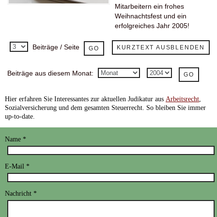
Mitarbeitern ein frohes
Weihnachtsfest und ein
erfolgreiches Jahr 2005!
Beiträge / Seite
KURZTEXT AUSBLENDEN
Beiträge aus diesem Monat:
Hier
erfahren Sie Interessantes zur aktuellen Judikatur aus
Arbeitsrecht
,
Sozialversicherung und dem gesamten Steuerrecht. So bleiben Sie immer
up-to-date.
Name
*
E-Mail
*
Nachricht
*