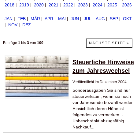
2018
|
2019
|
2020
|
2021
|
2022
|
2023
|
2024
|
2025
|
2026
JAN
|
FEB
|
MÄR
|
APR
|
MAI
|
JUN
|
JUL
|
AUG
|
SEP
|
OKT
|
NOV
|
DEZ
Beiträge
1
bis
3
von
100
NÄCHSTE SEITE »
Steuerliche Hinweise
zum Jahreswechsel
Veröffentlicht im Dezember 2004
Sonderausgaben Sie sind nur
steuerwirksam, wenn sie noch
vor Jahresende bezahlt werden.
Hinsichtlich deren Höhe ist
folgendes zu vermerken: -
Unbeschränkt abzugsfähig
Nachkauf...