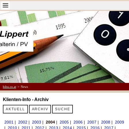
bibu.co.at
>
News
Klienten-Info - Archiv
AKTUELL
ARCHIV
SUCHE
2001
|
2002
|
2003
|
2004
|
2005
|
2006
|
2007
|
2008
|
2009
|
2010
|
2011
|
2012
|
2013
|
2014
|
2015
|
2016
|
2017
|