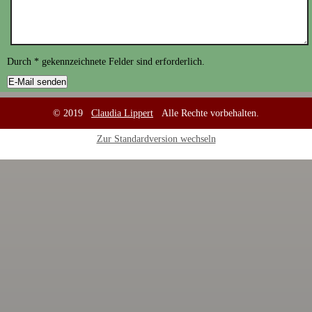
Durch
*
gekennzeichnete Felder sind erforderlich.
© 2019
Claudia Lippert
Alle Rechte vorbehalten.
Zur Standardversion wechseln