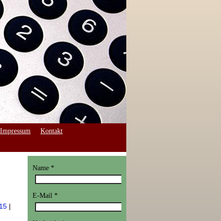
Impressum
Kontakt
Name
*
E-Mail
*
15
|