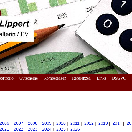
ortfolio
Gutscheine
Kompetenzen
Referenzen
Links
DSGVO
2006
|
2007
|
2008
|
2009
|
2010
|
2011
|
2012
|
2013
|
2014
|
20
2021
|
2022
|
2023
|
2024
|
2025
|
2026