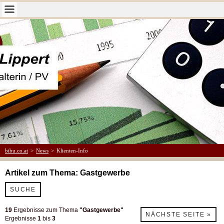
bibu.co.at
>
News
>
Klienten-Info
Artikel zum Thema: Gastgewerbe
SUCHE
19
Ergebnisse zum Thema
"Gastgewerbe"
NÄCHSTE SEITE »
Ergebnisse
1
bis
3